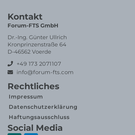
Kontakt
Forum-FTS GmbH
Dr.-Ing. Günter Ullrich
Kronprinzenstraße 64
D-46562 Voerde
+49 173 2071107
info@forum-fts.com
Rechtliches
Impressum
Datenschutz­erklärung
Haftungs­ausschluss
Social Media