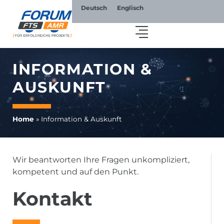
Deutsch
Englisch
INFORMATION &
AUSKUNFT
Home
»
Information & Auskunft
Wir beantworten Ihre Fragen unkompliziert,
kompetent und auf den Punkt.
Kontakt