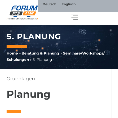
Deutsch
Englisch
5. PLANUNG
Home
»
Beratung & Planung
»
Seminare/​Workshops/​
Schulungen
»
5. Planung
Grundlagen
Planung