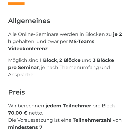
Allgemeines
Alle Online-Seminare werden in Blöcken zu
je 2
h
gehalten, und zwar per
MS-Teams
Videokonferenz
.
Möglich sind
1 Block
,
2 Blöcke
und
3 Blöcke
pro Seminar
, je nach Themenumfang und
Absprache.
Preis
Wir berechnen
jedem Teilnehmer
pro Block
70,00 €
netto.
Die Voraussetzung ist eine
Teilnehmerzahl
von
mindestens 7
.