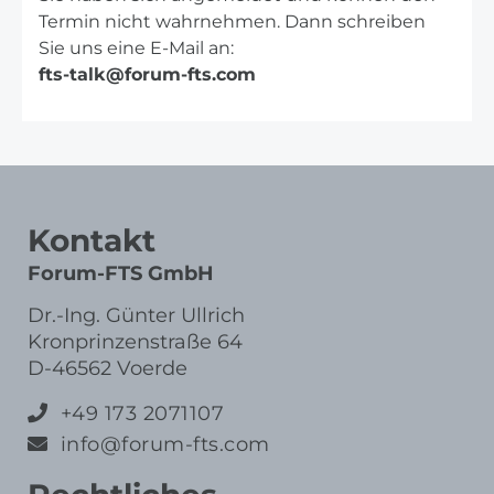
Termin nicht wahrnehmen. Dann schreiben
Sie uns eine E-Mail an:
fts-talk@forum-fts.com
Kontakt
Forum-FTS GmbH
Dr.-Ing. Günter Ullrich
Kronprinzenstraße 64
D-46562 Voerde
+49 173 2071107
info@forum-fts.com