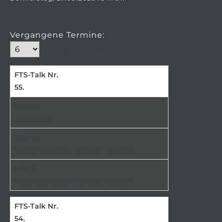
Vergangene Termine:
Einträge anzeigen
55.
30.07.2026
Begriffswelt der Mobilen Robotik
Peter Stoiber & Thomas Albrecht
54.