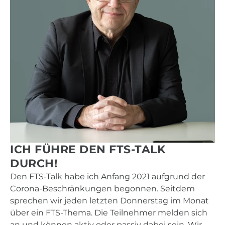
ICH FÜHRE DEN FTS-TALK
DURCH!
Den FTS-Talk habe ich Anfang 2021 aufgrund der
Corona-Beschränkungen begonnen. Seitdem
sprechen wir jeden letzten Donnerstag im Monat
über ein FTS-Thema. Die Teilnehmer melden sich
an und können aktiv oder passiv dabei sein. Wir