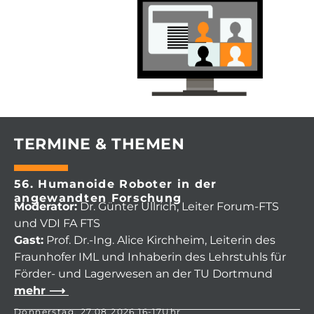
TERMINE & THEMEN
56. Humanoide Roboter in der
angewandten Forschung
Moderator:
Dr. Günter Ullrich, Leiter Forum-FTS
und VDI FA FTS
Gast:
Prof. Dr.-Ing. Alice Kirchheim, Leiterin des
Fraunhofer IML und Inhaberin des Lehrstuhls für
Förder- und Lagerwesen an der TU Dortmund
mehr ⟶
Donnerstag, 27.08.2026 16-17Uhr