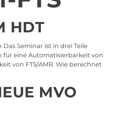
M HDT
as Seminar ist in drei Teile
 für eine Automatisierbarkeit von
chkeit von FTS/AMR. Wie berechnet
 NEUE MVO