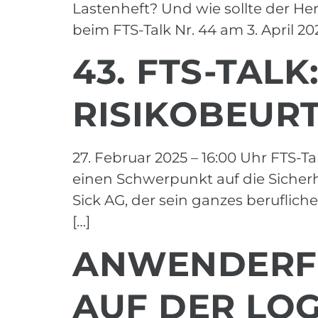
Lastenheft? Und wie sollte der He
beim FTS-Talk Nr. 44 am 3. April 20
43. FTS-TALK
RISIKOBEUR
27. Februar 2025 – 16:00 Uhr FTS-T
einen Schwerpunkt auf die Sicherh
Sick AG, der sein ganzes beruflic
[…]
ANWENDERFO
AUF DER LOG