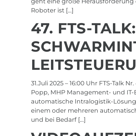
geht eine große Herausforderung ei
Roboter ist […]
47. FTS-TAL
SCHWARMINT
LEITSTEUER
31.Juli 2025 – 16:00 Uhr FTS-Talk 
Popp, MHP Management- und IT-Be
automatische Intralogistik-Lösung
einem oder mehreren automatisch
und bei Bedarf […]