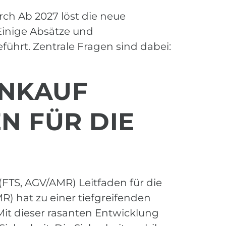
rch Ab 2027 löst die neue
Einige Absätze und
ührt. Zentrale Fragen sind dabei:
INKAUF
N FÜR DIE
(FTS, AGV/AMR) Leitfaden für die
) hat zu einer tiefgreifenden
 Mit dieser rasanten Entwicklung