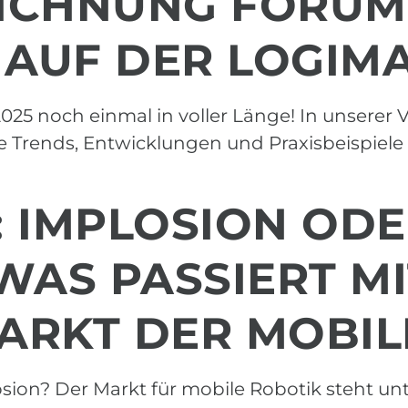
ICHNUNG FORUM-
AUF DER LOGIMA
25 noch einmal in voller Länge! In unserer 
 Trends, Entwicklungen und Praxisbeispiele
K: IMPLOSION OD
WAS PASSIERT M
ARKT DER MOBIL
osion? Der Markt für mobile Robotik steht un