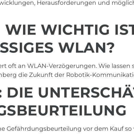
ntwicklungen, Herausforderungen und möglich
: WIE WICHTIG IS
ÄSSIGES WLAN?
tert oft an WLAN-Verzögerungen. Wie lassen s
enberg die Zukunft der Robotik-Kommunikati
K: DIE UNTERSCH
GSBEURTEILUNG
e Gefährdungsbeurteilung vor dem Kauf so wi