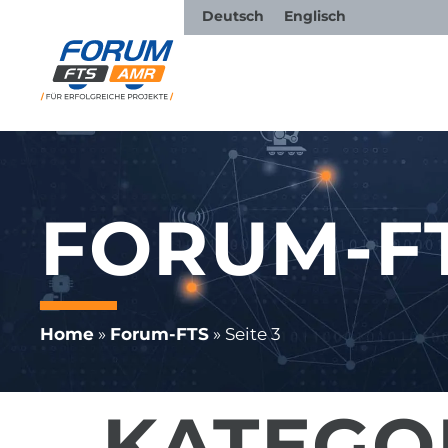
Deutsch
Englisch
FORUM-F
Home
»
Forum-FTS
»
Seite 3
KATEGO