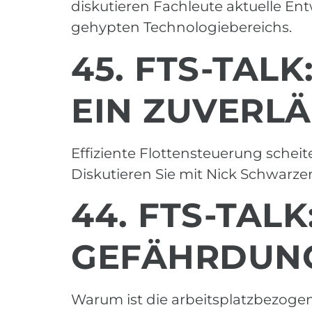
diskutieren Fachleute aktuelle E
gehypten Technologiebereichs.
45. FTS-TALK
EIN ZUVERL
Effiziente Flottensteuerung schei
Diskutieren Sie mit Nick Schwarz
44. FTS-TAL
GEFÄHRDUN
Warum ist die arbeitsplatzbezogen