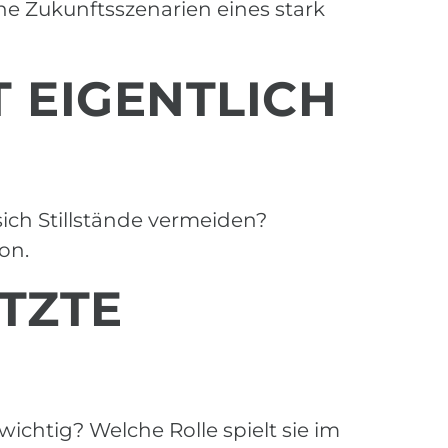
e Zukunftsszenarien eines stark
T EIGENTLICH
ich Stillstände vermeiden?
on.
ÄTZTE
chtig? Welche Rolle spielt sie im