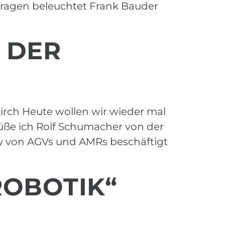
 Fragen beleuchtet Frank Bauder
E DER
kirch Heute wollen wir wieder mal
rüße ich Rolf Schumacher von der
ty von AGVs und AMRs beschäftigt
OBOTIK“