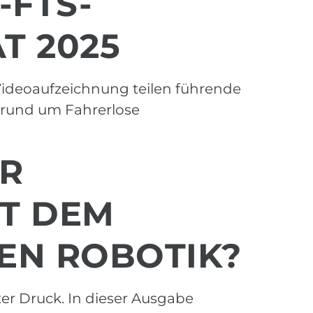
FTS-
T 2025
Videoaufzeichnung teilen führende
 rund um Fahrerlose
ER
IT DEM
EN ROBOTIK?
ter Druck. In dieser Ausgabe