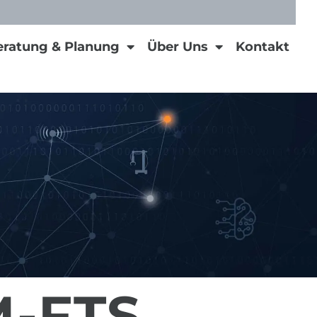
eratung & Planung
Über Uns
Kontakt
-FTS