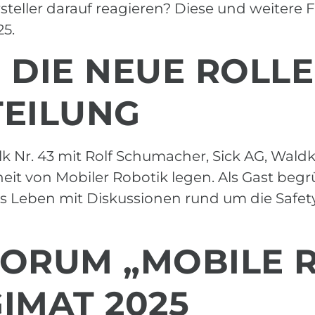
rsteller darauf reagieren? Diese und weitere
25.
: DIE NEUE ROLL
TEILUNG
alk Nr. 43 mit Rolf Schumacher, Sick AG, Wald
eit von Mobiler Robotik legen. Als Gast beg
hes Leben mit Diskussionen rund um die Safe
RUM „MOBILE R
IMAT 2025