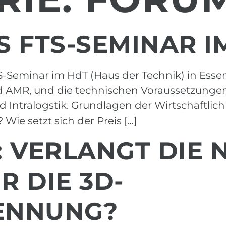
 FTS-SEMINAR I
Seminar im HdT (Haus der Technik) in Essen D
nd AMR, und die technischen Voraussetzungen
d Intralogstik. Grundlagen der Wirtschaftli
Wie setzt sich der Preis […]
K: VERLANGT DIE
 DIE 3D-
ENNUNG?