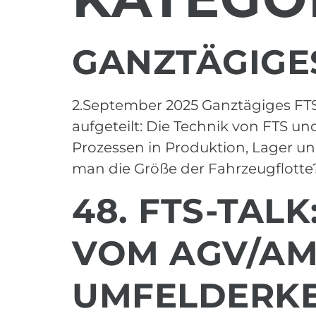
GANZTÄGIGES
2.September 2025 Ganztägiges FTS-
aufgeteilt: Die Technik von FTS u
Prozessen in Produktion, Lager un
man die Größe der Fahrzeugflotte? 
48. FTS-TAL
VOM AGV/AMR
UMFELDERK