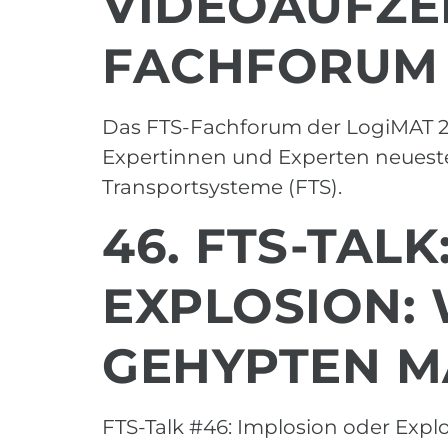
VIDEOAUFZE
FACHFORUM 
Das FTS-Fachforum der LogiMAT 20
Expertinnen und Experten neueste
Transportsysteme (FTS).
46. FTS-TAL
EXPLOSION: 
GEHYPTEN M
FTS-Talk #46: Implosion oder Expl