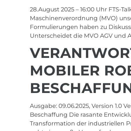
28.August 2025 – 16:00 Uhr FTS-Tal
Maschinenverordnung (MVO) unser
Formulierungen haben zu Diskussi
Unterscheidet die MVO AGV und AM
VERANTWORT
MOBILER ROB
BESCHAFFU
Ausgabe: 09.06.2025, Version 1.0 V
Beschaffung Die rasante Entwicklu
Transformation der industriellen P